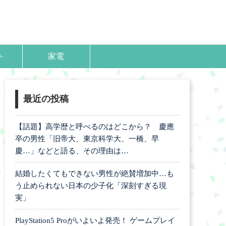
ト
家電
最近の投稿
【話題】高学歴と呼べるのはどこから？ 慶應
卒の男性「旧帝大、東京科学大、一橋、早
慶…」などと語る、その理由は…
結婚したくてもできない男性が絶賛増加中…も
う止められない日本の少子化「深刻すぎる現
実」
PlayStation5 Proがいよいよ発売！ ゲームプレイ