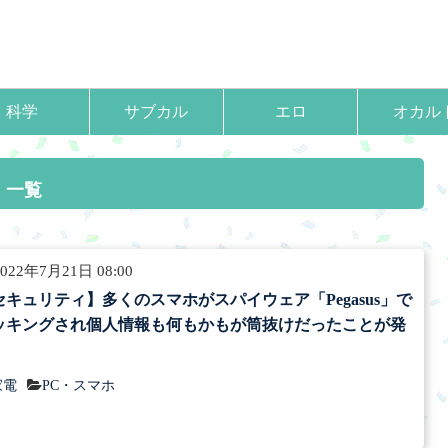
科学
サブカル
エロ
オカル
一覧
022年7月21日 08:00
セキュリティ】多くのスマホがスパイウェア「Pegasus」で
ッキングされ個人情報も何もかもが筒抜けだったことが発
家電
PC・スマホ