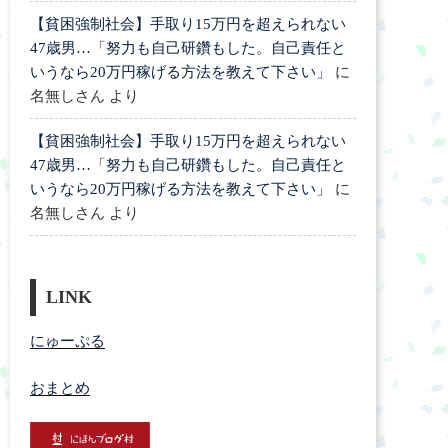
【貧困強制社会】手取り15万円を超えられない
47歳男…「努力も自己研鑽もした。自己責任と
いうなら20万円稼げる方法を教えて下さい」
に
名無しさん
より
【貧困強制社会】手取り15万円を超えられない
47歳男…「努力も自己研鑽もした。自己責任と
いうなら20万円稼げる方法を教えて下さい」
に
名無しさん
より
LINK
にゅーぷる
おまとめ