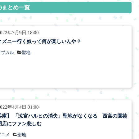
のまとめ一覧
022年7月9日 18:00
ィズニー行く奴って何が楽しいんや？
サブカル
聖地
022年4月4日 01:00
兵庫】 「涼宮ハルヒの消失」聖地がなくなる 西宮の園芸
閉店にファン悲しむ
アニメ
聖地