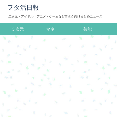
ヲタ活日報
二次元・アイドル・アニメ・ゲームなどヲタク向けまとめニュース
３次元
マネー
芸能