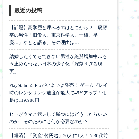
最近の投稿
【話題】高学歴と呼べるのはどこから？ 慶應
卒の男性「旧帝大、東京科学大、一橋、早
慶…」などと語る、その理由は…
結婚したくてもできない男性が絶賛増加中…も
う止められない日本の少子化「深刻すぎる現
実」
PlayStation5 Proがいよいよ発売！ ゲームプレイ
時のレンダリング速度が最大で45%アップ！価
格は119,980円
ヒトがウマと競走して勝つにはどうしたらいい
のか、そのためには何が必要なのか？
【経済】「資産1億円超」20人に1人！？30代前