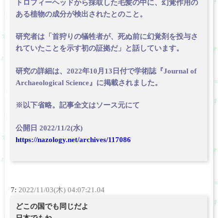
トロフィーヘッドから採取した毛髪の中に、幻覚作用の
ある植物の成分が検出されたとのこと。
研究者は「首狩りの犠牲者が、死ぬ前に幻覚剤を投与さ
れていたことを示す初の証拠だ」と話しています。
研究の詳細は、2022年10月13日付で学術誌『Journal of
Archaeological Science』に掲載されました。
※以下省略。記事全文はソース元にて
公開日 2022/11/2(水)
https://nazology.net/archives/117086
7:
2022/11/03(木) 04:07:21.04
どこの国でも同じだよ
日本でもね