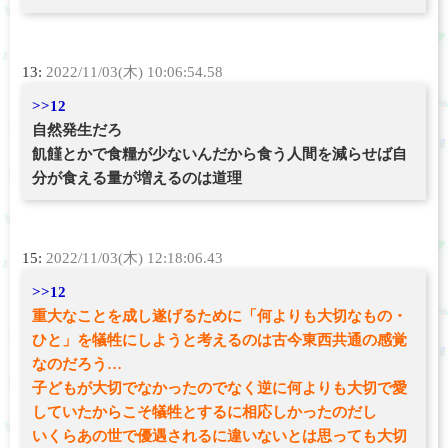
13:
2022/11/03(木) 10:06:54.58
>>12
自然発生だろ
飢饉とかで食糧が少ないんだから食う人間を減らせば自
分が食える量が増えるのは道理
15:
2022/11/03(木) 12:18:06.43
>>12
重大なことを成し遂げるために「何よりも大切なもの・
ひと」を犠牲にしようと考えるのは古今東西共通の感覚
なのだろう…
子どもが大切でなかったのでなく逆に何よりも大切で愛
していたからこそ犠牲とするに相応しかったのだし
いくらあの世で優遇されるに違いないとは思っても大切