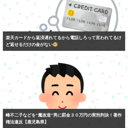
楽天カードから返済遅れてるから電話しろって言われてるけ
ど返せるだけの金がない
峰不二子などを“魔改造”男に罰金３０万円の実刑判決！著作
権法違反【鹿児島県】