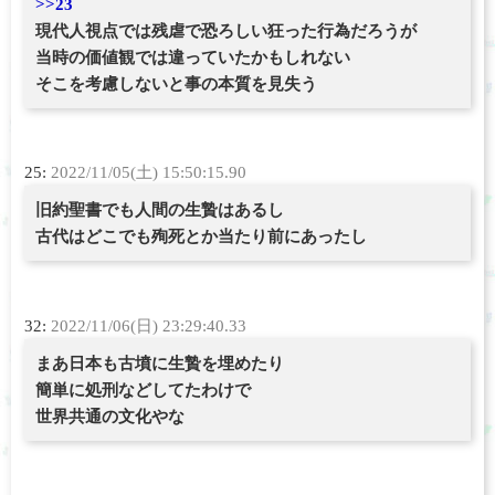
>>23
現代人視点では残虐で恐ろしい狂った行為だろうが
当時の価値観では違っていたかもしれない
そこを考慮しないと事の本質を見失う
25:
2022/11/05(土) 15:50:15.90
旧約聖書でも人間の生贄はあるし
古代はどこでも殉死とか当たり前にあったし
32:
2022/11/06(日) 23:29:40.33
まあ日本も古墳に生贄を埋めたり
簡単に処刑などしてたわけで
世界共通の文化やな