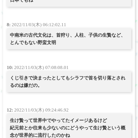
8:
2022/11/03(木) 06:12:02.11
中南米の古代文化は、首狩り、人柱、子供の生贄など、
とんでもない野蛮文明
10:
2022/11/03(木) 07:08:08.01
くじ引きで決まったとしてもシラフで首を切り落とされ
るのは嫌だの。
12:
2022/11/03(木) 09:24:46.92
生け贄って世界中でやってたイメージあるけど
紀元前とか往来も少ないのにどうやって生け贄という概
念が世界的に流行したのかね