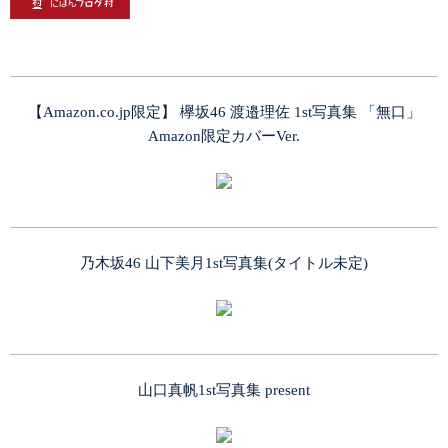
【Amazon.co.jp限定】 欅坂46 渡邉理佐 1st写真集 「無口」
Amazon限定カバーVer.
乃木坂46 山下美月1st写真集(タイトル未定)
山口真帆1st写真集 present