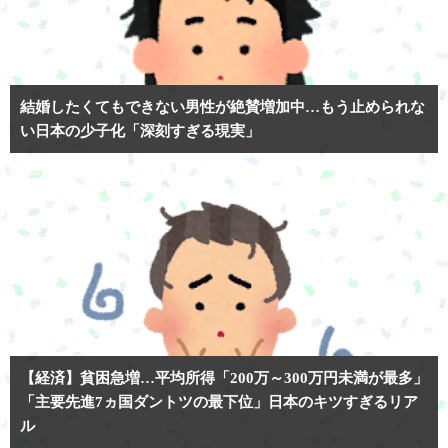
結婚したくてもできない男性が絶賛増加中…もう止められな
い日本の少子化「深刻すぎる現実」
【経済】貧困急増…平均所得「200万～300万円未満が最多」
「主要先進7ヵ国ダントツの最下位」日本のキツすぎるリア
ル