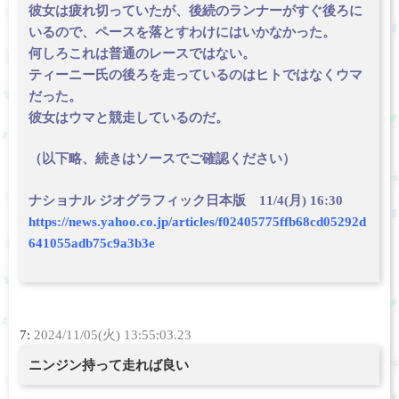
彼女は疲れ切っていたが、後続のランナーがすぐ後ろに
いるので、ペースを落とすわけにはいかなかった。
何しろこれは普通のレースではない。
ティーニー氏の後ろを走っているのはヒトではなくウマ
だった。
彼女はウマと競走しているのだ。
（以下略、続きはソースでご確認ください）
ナショナル ジオグラフィック日本版 11/4(月) 16:30
https://news.yahoo.co.jp/articles/f02405775ffb68cd05292d
641055adb75c9a3b3e
7:
2024/11/05(火) 13:55:03.23
ニンジン持って走れば良い