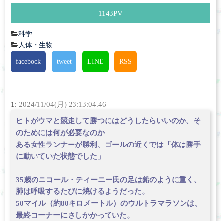
1143
PV
科学
人体・生物
facebook
tweet
LINE
RSS
1:
2024/11/04(月) 23:13:04.46
ヒトがウマと競走して勝つにはどうしたらいいのか、そ
のためには何が必要なのか
ある女性ランナーが勝利、ゴールの近くでは「体は勝手
に動いていた状態でした」
35歳のニコール・ティーニー氏の足は鉛のように重く、
肺は呼吸するたびに焼けるようだった。
50マイル（約80キロメートル）のウルトラマラソンは、
最終コーナーにさしかかっていた。