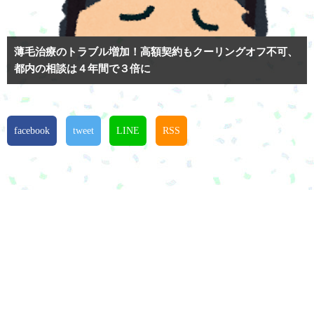
薄毛治療のトラブル増加！高額契約もクーリングオフ不可、
都内の相談は４年間で３倍に
facebook
tweet
LINE
RSS