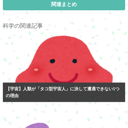
関連まとめ
科学の関連記事
【宇宙】人類が「タコ型宇宙人」に決して遭遇できない5つ
の理由