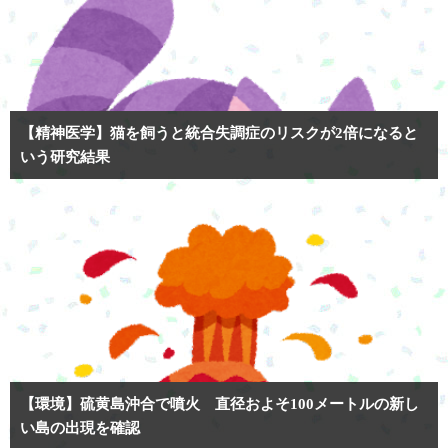
【精神医学】猫を飼うと統合失調症のリスクが2倍になると
いう研究結果
【環境】硫黄島沖合で噴火 直径およそ100メートルの新し
い島の出現を確認