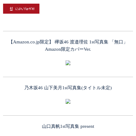
【Amazon.co.jp限定】 欅坂46 渡邉理佐 1st写真集 「無口」
Amazon限定カバーVer.
乃木坂46 山下美月1st写真集(タイトル未定)
山口真帆1st写真集 present