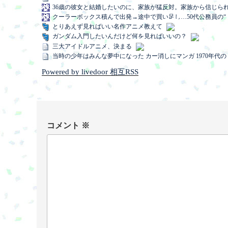
36歳の彼女と結婚したいのに、家族が猛反対。家族から信じら
クーラーボックス積んで出発→途中で買い足し…50代公務員の“
とりあえず見ればいい名作アニメ教えて
ガンダム入門したいんだけど何を見ればいいの？
三大アイドルアニメ、決まる
当時の少年はみんな夢中になった カー消しにマンガ 1970年
Powered by livedoor 相互RSS
コメント
※