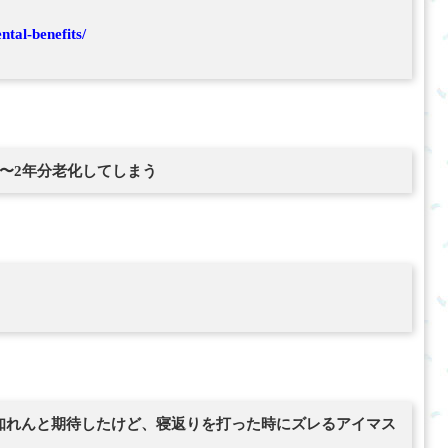
tal-benefits/
〜2年分老化してしまう
知れんと期待したけど、寝返りを打った時にズレるアイマス