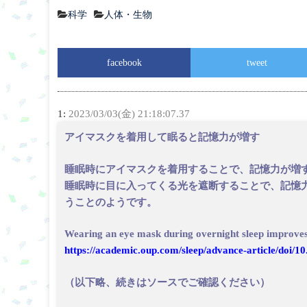
科学
人体・生物
facebook
tweet
1:
2023/03/03(金) 21:18:07.37
アイマスクを着用して眠ると記憶力が増す
睡眠時にアイマスクを着用することで、記憶力が増
睡眠時に目に入ってくる光を遮断することで、記憶
うことのようです。
Wearing an eye mask during overnight sleep improves
https://academic.oup.com/sleep/advance-article/doi/1
（以下略、続きはソースでご確認ください）