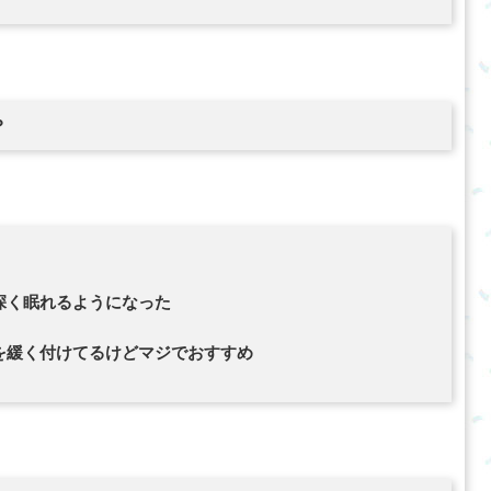
？
深く眠れるようになった
を緩く付けてるけどマジでおすすめ