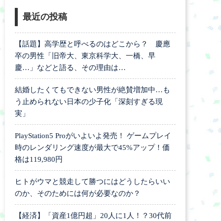
最近の投稿
【話題】高学歴と呼べるのはどこから？ 慶應
卒の男性「旧帝大、東京科学大、一橋、早
慶…」などと語る、その理由は…
結婚したくてもできない男性が絶賛増加中…も
う止められない日本の少子化「深刻すぎる現
実」
PlayStation5 Proがいよいよ発売！ ゲームプレイ
時のレンダリング速度が最大で45%アップ！価
格は119,980円
ヒトがウマと競走して勝つにはどうしたらいい
のか、そのためには何が必要なのか？
【経済】「資産1億円超」20人に1人！？30代前