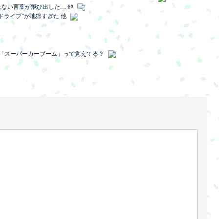
れない言葉が飛び出した… 他
ドライブ”が地獄すぎた 他
代の「スーパーカーブーム」って覚えてる？