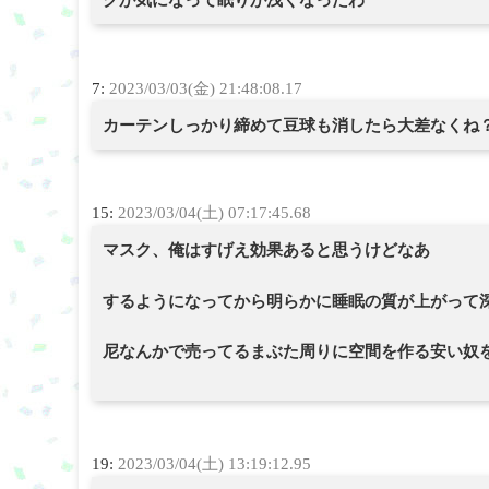
クが気になって眠りが浅くなったわ
7:
2023/03/03(金) 21:48:08.17
カーテンしっかり締めて豆球も消したら大差なくね
15:
2023/03/04(土) 07:17:45.68
マスク、俺はすげえ効果あると思うけどなあ
するようになってから明らかに睡眠の質が上がって
尼なんかで売ってるまぶた周りに空間を作る安い奴
19:
2023/03/04(土) 13:19:12.95