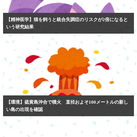
【精神医学】猫を飼うと統合失調症のリスクが2倍になると
いう研究結果
【環境】硫黄島沖合で噴火 直径およそ100メートルの新し
い島の出現を確認