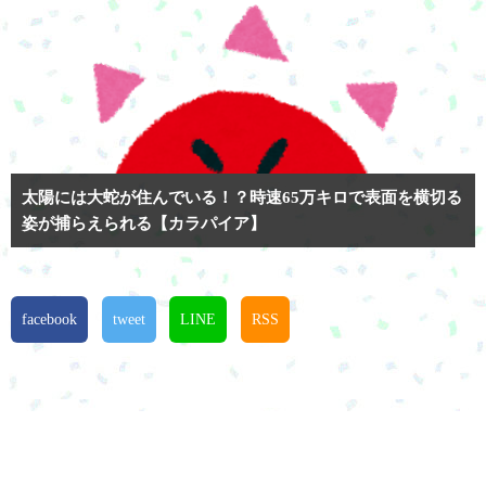
太陽には大蛇が住んでいる！？時速65万キロで表面を横切る
姿が捕らえられる【カラパイア】
facebook
tweet
LINE
RSS