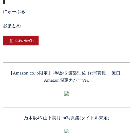
にゅーぷる
おまとめ
【Amazon.co.jp限定】 欅坂46 渡邉理佐 1st写真集 「無口」
Amazon限定カバーVer.
乃木坂46 山下美月1st写真集(タイトル未定)