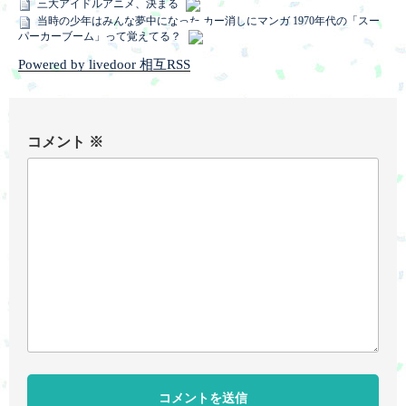
三大アイドルアニメ、決まる
当時の少年はみんな夢中になった カー消しにマンガ 1970年代の「スー
パーカーブーム」って覚えてる？
Powered by livedoor 相互RSS
コメント
※