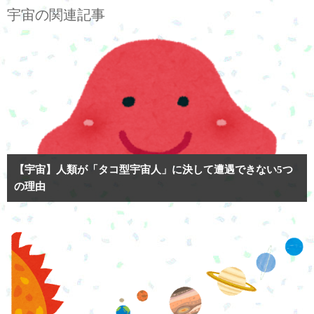
宇宙の関連記事
【宇宙】人類が「タコ型宇宙人」に決して遭遇できない5つ
の理由