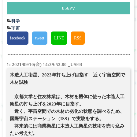
856
PV
科学
宇宙
facebook
tweet
LINE
RSS
1:
2021/09/10(金) 14:39:52.80 _USER
木造人工衛星、2023年打ち上げ目指す 近く宇宙空間で
木材試験
京都大学と住友林業は、木材を機体に使った木造人工
衛星の打ち上げを2023年に目指す。
近く、宇宙空間での木材の劣化の状態を調べるため、
国際宇宙ステーション（ISS）で実験をする。
将来的には商業衛星に木造人工衛星の技術を売り込み
たい考えだ。