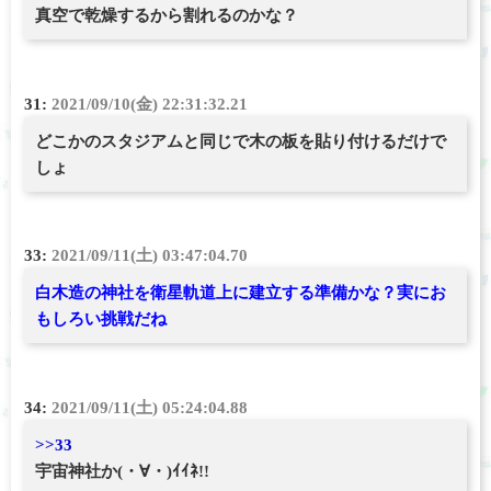
真空で乾燥するから割れるのかな？
31:
2021/09/10(金) 22:31:32.21
どこかのスタジアムと同じで木の板を貼り付けるだけで
しょ
33:
2021/09/11(土) 03:47:04.70
白木造の神社を衛星軌道上に建立する準備かな？実にお
もしろい挑戦だね
34:
2021/09/11(土) 05:24:04.88
>>33
宇宙神社か(・∀・)ｲｲﾈ!!