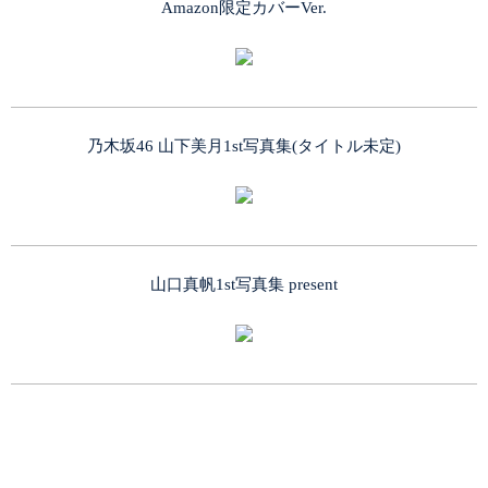
Amazon限定カバーVer.
乃木坂46 山下美月1st写真集(タイトル未定)
山口真帆1st写真集 present