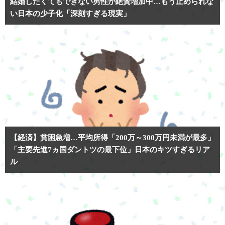
結婚したくてもできない男性が絶賛増加中…もう止められな
い日本の少子化「深刻すぎる現実」
【経済】貧困急増…平均所得「200万～300万円未満が最多」
「主要先進7ヵ国ダントツの最下位」日本のキツすぎるリア
ル