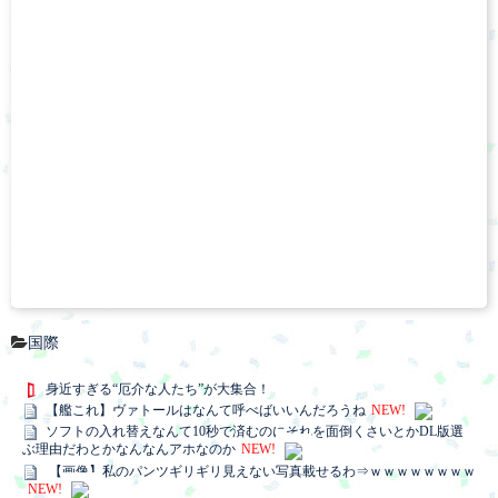
国際
身近すぎる“厄介な人たち”が大集合！
【艦これ】ヴァトールはなんて呼べばいいんだろうね
NEW!
ソフトの入れ替えなんて10秒で済むのにそれを面倒くさいとかDL版選
ぶ理由だわとかなんなんアホなのか
NEW!
【画像】私のパンツギリギリ見えない写真載せるわ⇒ｗｗｗｗｗｗｗｗ
NEW!