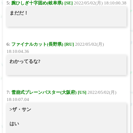
5:
腕ひしぎ十字固め(岐阜県) [SE]
2022/05/02(月) 18:10:00.38
まだだ！
6:
ファイナルカット(長野県) [RU]
2022/05/02(月)
18:10:04.36
わかってるな?
7:
雪崩式ブレーンバスター(大阪府) [US]
2022/05/02(月)
18:10:07.04
>ザ・サン
はい