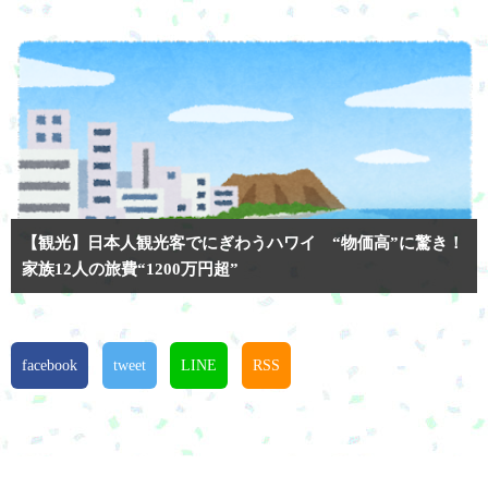
【観光】日本人観光客でにぎわうハワイ “物価高”に驚き！
家族12人の旅費“1200万円超”
facebook
tweet
LINE
RSS