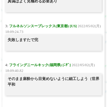
真偽はよく見極める必要あり
3:
フルネルソンスープレックス(東京都) [US]
2022/05/02(月)
18:09:24.73
失敗しますたで完
4:
フライングニールキック(福岡県) [ﾆﾀﾞ]
2022/05/02(月)
18:09:40.82
そのまま麻酔から目覚めないように細工しよう（世界
平和