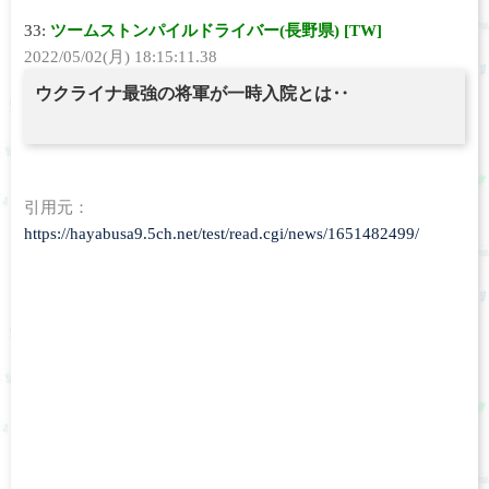
33:
ツームストンパイルドライバー(長野県) [TW]
2022/05/02(月) 18:15:11.38
ウクライナ最強の将軍が一時入院とは‥
引用元：
https://hayabusa9.5ch.net/test/read.cgi/news/1651482499/