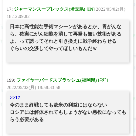
17:
ジャーマンスープレックス(埼玉県) [IN]
2022/05/02(月)
18:12:09.82
日本に高性能な手術マシーンがあるとか、胃がんな
ら、確実にがん細胞を消して再発も無い技術がある
よ、って誘ってそれと引き換えに戦争終わらせる
ぐらいの交渉してやってほしいもんだｗ
199:
ファイヤーバードスプラッシュ(福岡県) [ﾆﾀﾞ]
2022/05/02(月) 18:58:33.58
>>17
今のまま終戦しても欧米の利益にはならない
ロシアには解体されてもしょうがない悪役になっても
らう必要がある