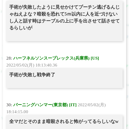
手術が失敗したように見せかけてプーチン逃げるんじ
ゃねえよな？暗殺を恐れて5ｍ以内に人を近づけない
し人と話す時はテーブルの上に手を出させて話させて
るらしいが
28:
ハーフネルソンスープレックス(兵庫県) [US]
2022/05/02(月) 18:13:40.36
手術が失敗し戦争終了
30:
バーニングハンマー(東京都) [IT]
2022/05/02(月)
18:14:15.00
全マだとそのまま暗殺されると怖がってるらしいなw