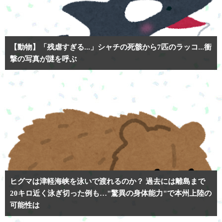
【動物】「残虐すぎる...」シャチの死骸から7匹のラッコ...衝
撃の写真が謎を呼ぶ
ヒグマは津軽海峡を泳いで渡れるのか？ 過去には離島まで
20キロ近く泳ぎ切った例も…"驚異の身体能力"で本州上陸の
可能性は