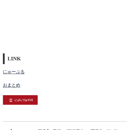
LINK
にゅーぷる
おまとめ