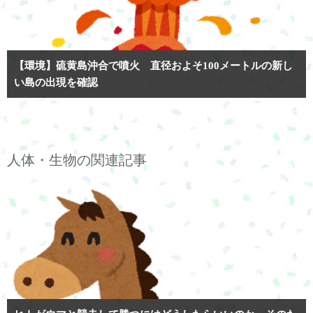
【環境】硫黄島沖合で噴火 直径およそ100メートルの新し
い島の出現を確認
人体・生物の関連記事