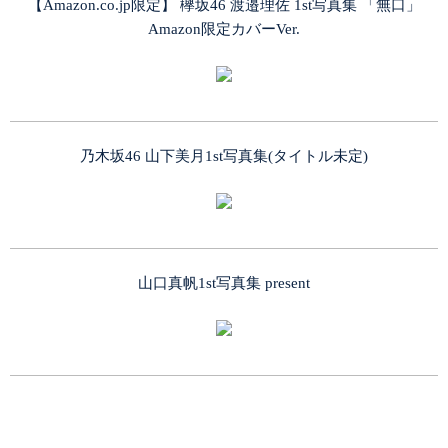
【Amazon.co.jp限定】 欅坂46 渡邉理佐 1st写真集 「無口」
Amazon限定カバーVer.
乃木坂46 山下美月1st写真集(タイトル未定)
山口真帆1st写真集 present