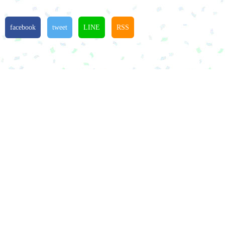
facebook
tweet
LINE
RSS