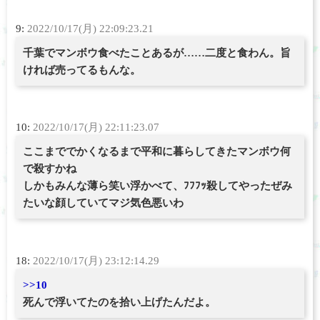
9:
2022/10/17(月) 22:09:23.21
千葉でマンボウ食べたことあるが……二度と食わん。旨
ければ売ってるもんな。
10:
2022/10/17(月) 22:11:23.07
ここまででかくなるまで平和に暮らしてきたマンボウ何
で殺すかね
しかもみんな薄ら笑い浮かべて、ﾌﾌﾌｯ殺してやったぜみ
たいな顔していてマジ気色悪いわ
18:
2022/10/17(月) 23:12:14.29
>>10
死んで浮いてたのを拾い上げたんだよ。