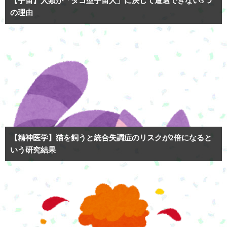
【宇宙】人類が「タコ型宇宙人」に決して遭遇できない5つ
の理由
【精神医学】猫を飼うと統合失調症のリスクが2倍になると
いう研究結果