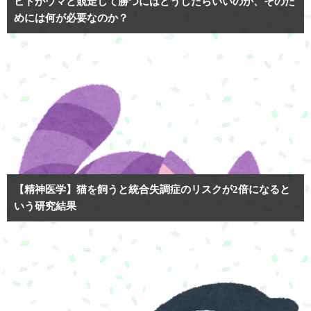
ヒトがウマと競走して勝つにはどうしたらいいのか、そのた
めには何が必要なのか？
【精神医学】猫を飼うと統合失調症のリスクが2倍になると
いう研究結果