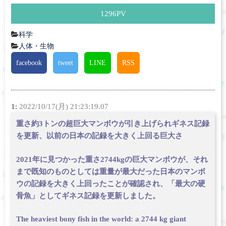
1296
PV
科学
人体・生物
facebook
tweet
LINE
RSS
1:
2022/10/17(月) 21:23:19.07
重さ約3トンの超巨大マンボウが引き上げられギネス記録
を更新、以前の日本の記録を大きく上回る巨大さ
2021年に見つかった重さ2744kgの巨大マンボウが、それ
まで既知のものとしては重量が最大だった日本のマンボ
ウの記録を大きく上回ったことが確認され、「最大の硬
骨魚」としてギネス記録を更新しました。
The heaviest bony fish in the world: a 2744 kg giant