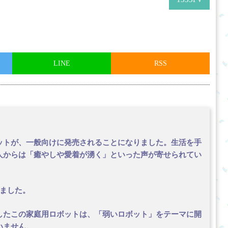
LINE
RSS
ットが、一般向けに発売されることになりました。生活を手
人からは「癒やしや愛着が湧く」といった声が寄せられてい
ました。
したこの家庭用ロボットは、「弱いロボット」をテーマに開
いません。