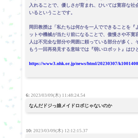
入れることで、優しさが育まれ、ひいては寛容な社
いるということです。
岡田教授は「私たちは何かを一人でできることを『
ットや機械が当たり前になることで、傲慢さや不寛
人は不完全な部分や周囲に頼っている部分が多く、
もう一回再発見する意味では『弱いロボット』はひ
https://www3.nhk.or.jp/news/html/20230307/k100140
6:
2023/03/09(木) 11:48:24.54
なんだドジっ娘メイドロボじゃないのか
10:
2023/03/09(木) 12:12:15.37