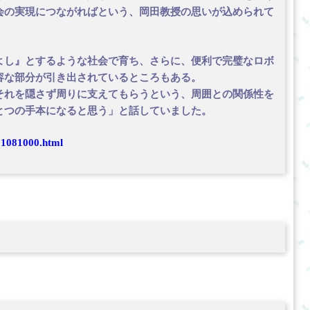
会の実現につながればという、岡田教授の思いが込められて
よし』とするような社会で育ち、さらに、便利で完璧なロボ
容な部分が引き出されているところもある。
それを隠さず周りに支えてもらうという、周囲との関係性を
とつの手本になると思う」と話していました。
01081000.html