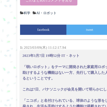
このまとめのコメントを見る
科学
AI・ロボット
facebook
tweet
1:
2023/03/09(木) 11:12:17.94
2023年3月7日 19時52分 IT・ネット
「弱いロボット」をテーマに開発された家庭用ロボ
助けするような機能はない一方、先行して購入した
るということです。
これは7日、パナソニックが会見を開いて明らかにし
「ニコボ」と名付けられている、球体のような形を
発され、生活を手助けするような機能は搭載されて