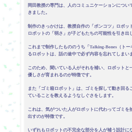
岡田教授の専門は、人のコミュニケーションについて
きました。
制作のきっかけは、教授自作の「ポンコツ」ロボッ
ロボットの「弱さ」が子どもたちの可能性を引き出
これまで制作したもののうち「Talking-Bone
るロボットは、話の途中で必ず内容を忘れてしまい
このため、聞いている人がそれを補い、ロボットと
優しさが育まれるのが特徴です。
また「ゴミ箱ロボット」は、ゴミを探して動き回る
ていることを教えるようなしぐさをします。
これは、気がついた人がロボットに代わってゴミを
出すのが特徴です。
いずれもロボットの不完全な部分を人が補う設計に