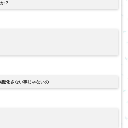
のか？
誤魔化さない事じゃないの