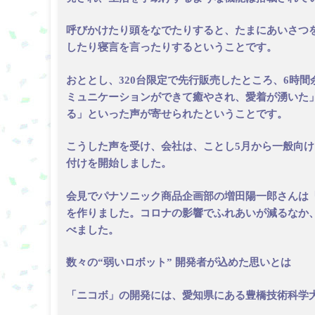
呼びかけたり頭をなでたりすると、たまにあいさつ
したり寝言を言ったりするということです。
おととし、320台限定で先行販売したところ、6時
ミュニケーションができて癒やされ、愛着が湧いた
る」といった声が寄せられたということです。
こうした声を受け、会社は、ことし5月から一般向け
付けを開始しました。
会見でパナソニック商品企画部の増田陽一郎さんは「
を作りました。コロナの影響でふれあいが減るなか
べました。
数々の“弱いロボット” 開発者が込めた思いとは
「ニコボ」の開発には、愛知県にある豊橋技術科学