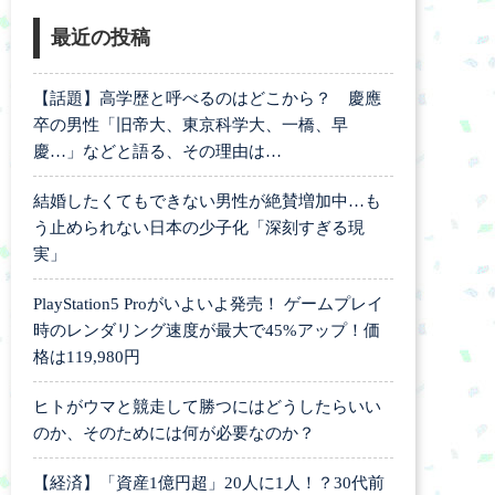
最近の投稿
【話題】高学歴と呼べるのはどこから？ 慶應
卒の男性「旧帝大、東京科学大、一橋、早
慶…」などと語る、その理由は…
結婚したくてもできない男性が絶賛増加中…も
う止められない日本の少子化「深刻すぎる現
実」
PlayStation5 Proがいよいよ発売！ ゲームプレイ
時のレンダリング速度が最大で45%アップ！価
格は119,980円
ヒトがウマと競走して勝つにはどうしたらいい
のか、そのためには何が必要なのか？
【経済】「資産1億円超」20人に1人！？30代前