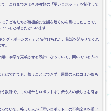
で、これまでおよそ30種類の「弱いロボット」を制作して
トに子どもたちが積極的に世話を焼くのを目にしたことで、
していると感じたといいます。
s（トーキング・ボーンズ）」と名付けられた、昔話を聞かせてくれ
ます。
一緒に物語を完成させる設計になっていて、聞いている人の
ことはできても、拾うことはできず、周囲の人にゴミが落ち
拾う設計で、この場合もロボットを手伝う人の優しさを引き
なっていて、接した人が「弱いロボット」の不完全さを受け