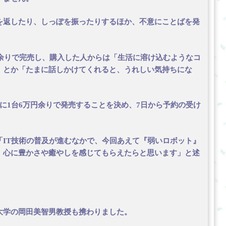
を返したり、しっぽを振ったりするほか、不意にことばを発
間余りで完売し、購入した人からは「生活に溶け込むようなコ
」とか「たまに話しかけてくれると、うれしい気持ちにな
に1台6万円余りで発売することを決め、7日から予約の受け
IT技術の普及が進むなかで、今回あえて『弱いロボット』
、心に豊かさや癒やしを感じてもらえたらと思います」と述
大学の岡田美智男教授も携わりました。