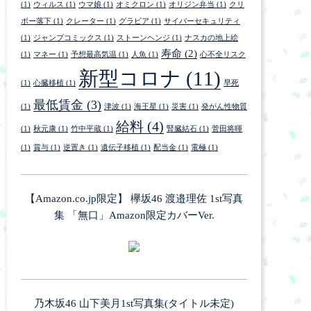
(1)
ウィルス
(1)
ウマ娘
(1)
オミクロン
(1)
オリジン弁当
(1)
クリ
ボー落下
(1)
クレーター
(1)
グラビア
(1)
サイバーセキュリティ
(1)
ジャンプコミックス
(1)
ストーンヘンジ
(1)
ナスカの地上絵
寿命
(2)
(1)
マネー
(1)
予想最高気温
(1)
人魚
(1)
心不全リスク
新型コロナ
(11)
(1)
心臓移植
(1)
早死
最低賃金
(3)
(1)
津波
(1)
海王星
(1)
災害
(1)
発がん性物質
給料
(4)
(1)
秋元康
(1)
竹中平蔵
(1)
腎臓結石
(1)
菅田将暉
(1)
賞与
(1)
逆置き
(1)
遺伝子移植
(1)
配当金
(1)
電極
(1)
【Amazon.co.jp限定】 欅坂46 渡邉理佐 1st写真
集 「無口」Amazon限定カバーVer.
乃木坂46 山下美月1st写真集(タイトル未定)