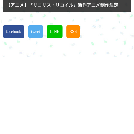
【アニメ】『リコリス・リコイル』新作アニメ制作決定
facebook
tweet
LINE
RSS