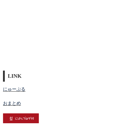
LINK
にゅーぷる
おまとめ