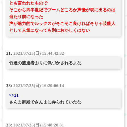
とも言われたもので
そこから四半世紀でブームどころか声優が表に出るのは
当たり前になった
声が魅力的でルックスがそこそこ良ければそりゃ芸能人
として人気になっても別におかしくはない
21:
2021/07/25(日) 15:44:42.82
竹達の芸達者ぶりに気づかされるよな
38:
2021/07/25(日) 16:20:06.14
>>21
さんま御殿でさんまに弄られていたな
23:
2021/07/25(日) 15:48:28.31