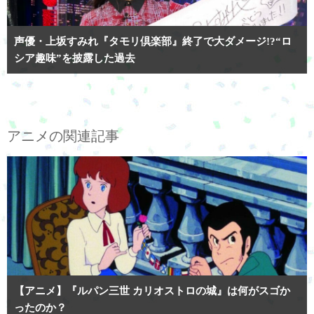
声優・上坂すみれ『タモリ倶楽部』終了で大ダメージ!?“ロ
シア趣味”を披露した過去
アニメの関連記事
【アニメ】『ルパン三世 カリオストロの城』は何がスゴか
ったのか？