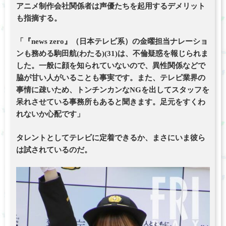
アニメ制作会社関係者は声優たちを起用するデメリット
も指摘する。
「『news zero』（日本テレビ系）の金曜担当ナレーショ
ンも務める駒田航(わたる)(31)は、不倫疑惑を報じられま
した。一般に顔を知られていないので、異性関係などで
脇が甘い人がいることも事実です。また、テレビ業界の
事情に疎いため、トンチンカンなNGを出してスタッフを
呆れさせている事務所もあると聞きます。足元をすくわ
れないか心配です」
タレントとしてテレビに定着できるか、まさにいま彼ら
は試されているのだ。