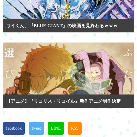
ワイくん、『BLUE GIANT』の映画を見終わるｗｗｗ
【アニメ】『リコリス・リコイル』新作アニメ制作決定
facebook
tweet
LINE
RSS