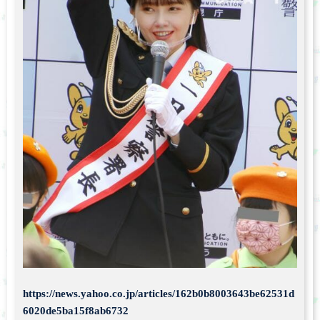
https://news.yahoo.co.jp/articles/162b0b8003643be62531d
6020de5ba15f8ab6732