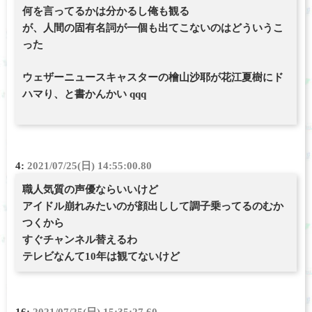
何を言ってるかは分かるし俺も観る
が、人間の固有名詞が一個も出てこないのはどういうこ
った
ウェザーニュースキャスターの檜山沙耶が花江夏樹にド
ハマり、と書かんかい qqq
4:
2021/07/25(日) 14:55:00.80
職人気質の声優ならいいけど
アイドル崩れみたいのが顔出しして調子乗ってるのむか
つくから
すぐチャンネル替えるわ
テレビなんて10年は観てないけど