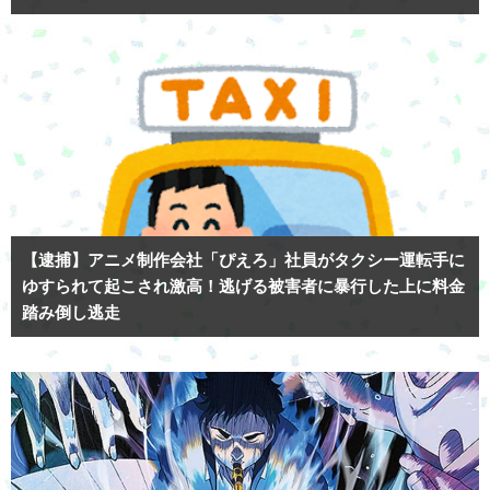
【逮捕】アニメ制作会社「ぴえろ」社員がタクシー運転手に
ゆすられて起こされ激高！逃げる被害者に暴行した上に料金
踏み倒し逃走