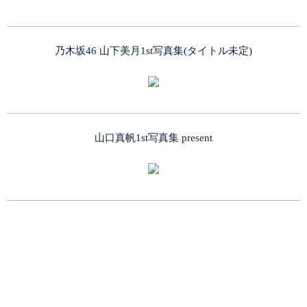
乃木坂46 山下美月1st写真集(タイトル未定)
山口真帆1st写真集 present