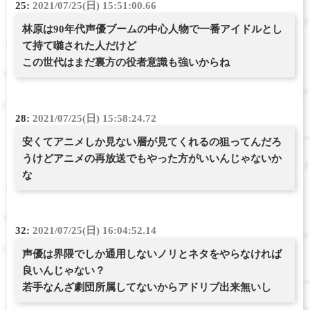
25:
2021/07/25(日) 15:51:00.66
林原は90年代声優ブームの中心人物で一番アイドルとし
て持て囃された人だけど
この世代はまだ裏方の役者意識も強いからね
28:
2021/07/25(日) 15:58:24.72
安くてアニメしか見ない層が見てくれるの狙ってんだろ
うけどアニメの再放送でもやった方がいいんじゃないか
な
32:
2021/07/25(日) 16:04:52.14
声優は界隈でしか通用しないノリとネタをやらなければ
良いんじゃない？
若手なんざ劇団所属してないからアドリブ出来無いし