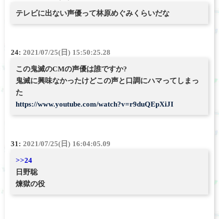
テレビに出ない声優って林原めぐみくらいだな
24:
2021/07/25(日) 15:50:25.28
この鬼滅のCMの声優は誰ですか?
鬼滅に興味なかったけどこの声と口調にハマってしまっ
た
https://www.youtube.com/watch?v=r9duQEpXiJI
31:
2021/07/25(日) 16:04:05.09
>>24
日野聡
煉獄の役