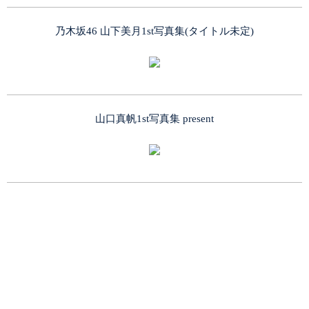
乃木坂46 山下美月1st写真集(タイトル未定)
山口真帆1st写真集 present