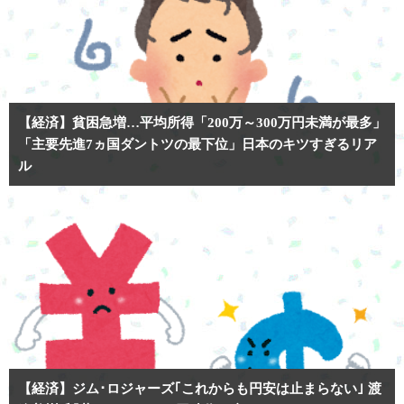
【経済】貧困急増…平均所得「200万～300万円未満が最多」
「主要先進7ヵ国ダントツの最下位」日本のキツすぎるリア
ル
【経済】ジム･ロジャーズ｢これからも円安は止まらない｣ 渡