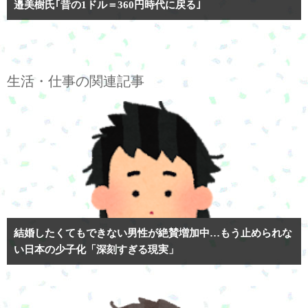
邉美樹氏｢昔の1ドル＝360円時代に戻る｣
生活・仕事の関連記事
結婚したくてもできない男性が絶賛増加中…もう止められな
い日本の少子化「深刻すぎる現実」