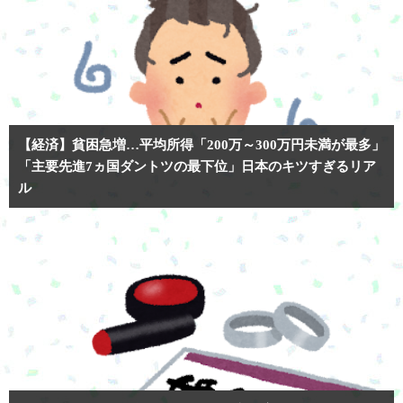
【経済】貧困急増…平均所得「200万～300万円未満が最多」
「主要先進7ヵ国ダントツの最下位」日本のキツすぎるリア
ル