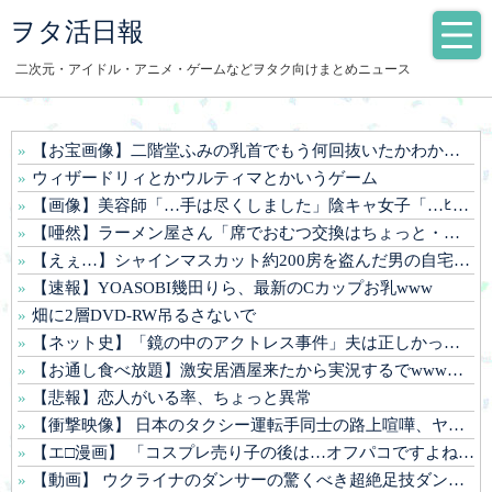
ヲタ活日報
二次元・アイドル・アニメ・ゲームなどヲタク向けまとめニュース
【お宝画像】二階堂ふみの乳首でもう何回抜いたかわかんねええええええ
ウィザードリィとかウルティマとかいうゲーム
【画像】美容師「…手は尽くしました」陰キャ女子「…ﾋｭｯ」→結果！
【唖然】ラーメン屋さん「席でおむつ交換はちょっと・・」 パパ「子どもとか育てたことないから分かんないんだろうねｗ」⇒！！！
【えぇ…】シャインマスカット約200房を盗んだ男の自宅を調べた結果www
【速報】YOASOBI幾田りら、最新のCカップお乳www
畑に2層DVD-RW吊るさないで
【ネット史】「鏡の中のアクトレス事件」夫は正しかったのに、なぜ喧嘩は終わらなかったのか
【お通し食べ放題】激安居酒屋来たから実況するでwww（画像あり）
【悲報】恋人がいる率、ちょっと異常
【衝撃映像】 日本のタクシー運転手同士の路上喧嘩、ヤクザのようだと海外で話題に
【エ□漫画】 「コスプレ売り子の後は…オフパコですよね？」「えっ？」
【動画】 ウクライナのダンサーの驚くべき超絶足技ダンスが凄すぎるｗ！！