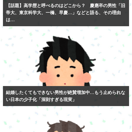
【話題】高学歴と呼べるのはどこから？ 慶應卒の男性「旧
帝大、東京科学大、一橋、早慶…」などと語る、その理由
は…
結婚したくてもできない男性が絶賛増加中…もう止められな
い日本の少子化「深刻すぎる現実」