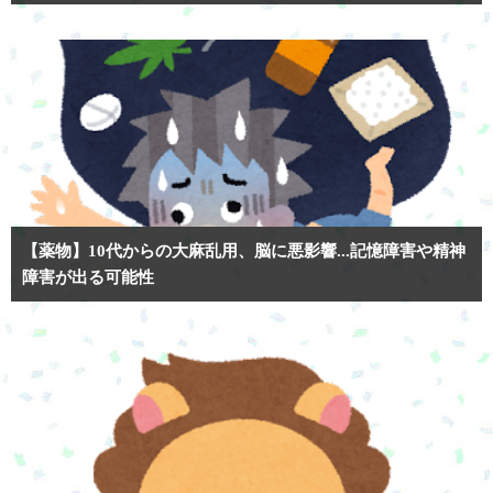
【薬物】10代からの大麻乱用、脳に悪影響...記憶障害や精神
障害が出る可能性