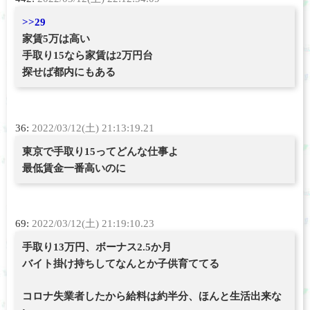
>>29
家賃5万は高い
手取り15なら家賃は2万円台
探せば都内にもある
36:
2022/03/12(土) 21:13:19.21
東京で手取り15ってどんな仕事よ
最低賃金一番高いのに
69:
2022/03/12(土) 21:19:10.23
手取り13万円、ボーナス2.5か月
バイト掛け持ちしてなんとか子供育ててる
コロナ失業者したから給料は約半分、ほんと生活出来な