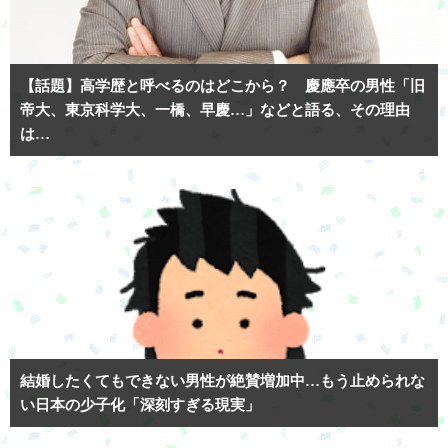
【話題】高学歴と呼べるのはどこから？ 慶應卒の男性「旧
帝大、東京科学大、一橋、早慶…」などと語る、その理由
は…
結婚したくてもできない男性が絶賛増加中…もう止められな
い日本の少子化「深刻すぎる現実」