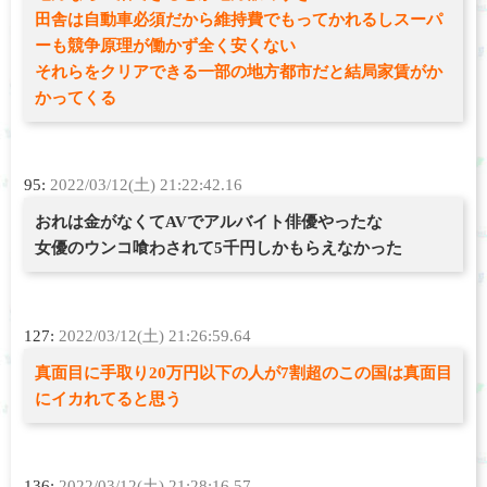
田舎は自動車必須だから維持費でもってかれるしスーパ
ーも競争原理が働かず全く安くない
それらをクリアできる一部の地方都市だと結局家賃がか
かってくる
95:
2022/03/12(土) 21:22:42.16
おれは金がなくてAVでアルバイト俳優やったな
女優のウンコ喰わされて5千円しかもらえなかった
127:
2022/03/12(土) 21:26:59.64
真面目に手取り20万円以下の人が7割超のこの国は真面目
にイカれてると思う
136:
2022/03/12(土) 21:28:16.57