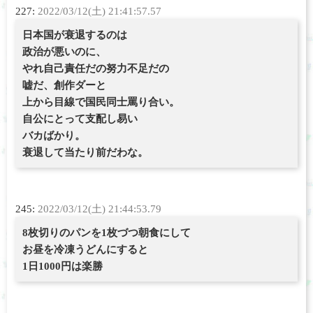
227:
2022/03/12(土) 21:41:57.57
日本国が衰退するのは
政治が悪いのに、
やれ自己責任だの努力不足だの
嘘だ、創作ダーと
上から目線で国民同士罵り合い。
自公にとって支配し易い
バカばかり。
衰退して当たり前だわな。
245:
2022/03/12(土) 21:44:53.79
8枚切りのパンを1枚づつ朝食にして
お昼を冷凍うどんにすると
1日1000円は楽勝