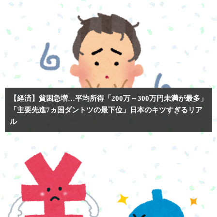
【経済】貧困急増…平均所得「200万～300万円未満が最多」
「主要先進7ヵ国ダントツの最下位」日本のキツすぎるリア
ル