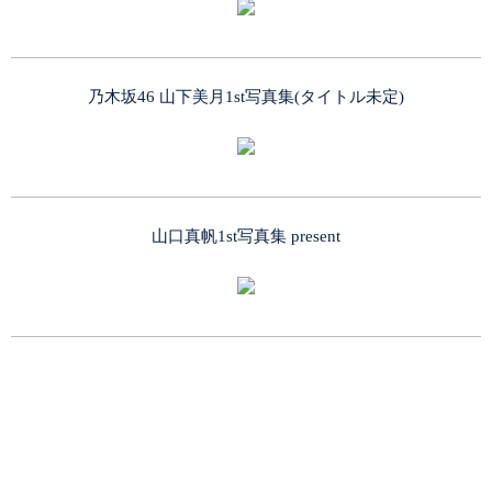
乃木坂46 山下美月1st写真集(タイトル未定)
山口真帆1st写真集 present