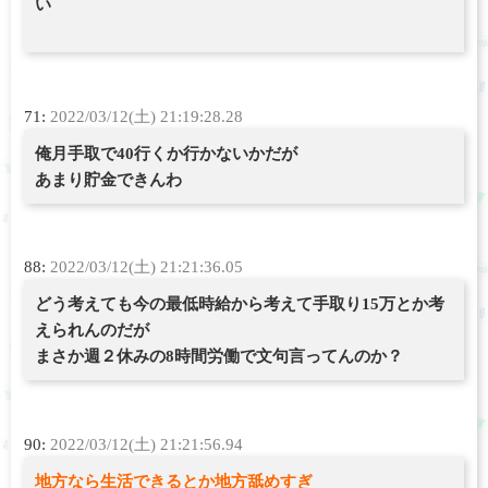
い
71:
2022/03/12(土) 21:19:28.28
俺月手取で40行くか行かないかだが
あまり貯金できんわ
88:
2022/03/12(土) 21:21:36.05
どう考えても今の最低時給から考えて手取り15万とか考
えられんのだが
まさか週２休みの8時間労働で文句言ってんのか？
90:
2022/03/12(土) 21:21:56.94
地方なら生活できるとか地方舐めすぎ