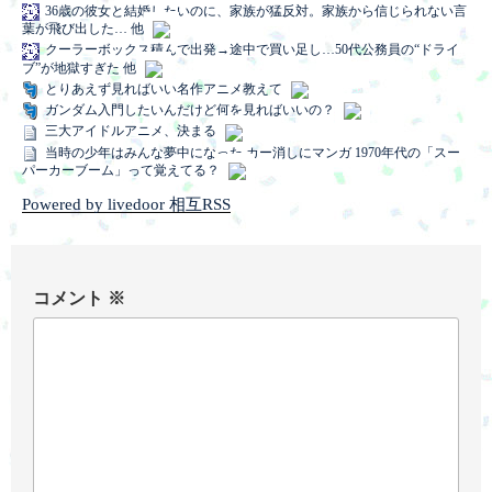
36歳の彼女と結婚したいのに、家族が猛反対。家族から信じられない言
葉が飛び出した… 他
クーラーボックス積んで出発→途中で買い足し…50代公務員の“ドライ
ブ”が地獄すぎた 他
とりあえず見ればいい名作アニメ教えて
ガンダム入門したいんだけど何を見ればいいの？
三大アイドルアニメ、決まる
当時の少年はみんな夢中になった カー消しにマンガ 1970年代の「スー
パーカーブーム」って覚えてる？
Powered by livedoor 相互RSS
コメント
※