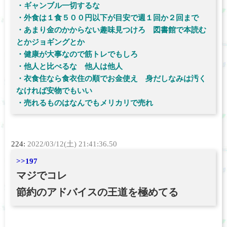
・ギャンブル一切するな
・外食は１食５００円以下が目安で週１回か２回まで
・あまり金のかからない趣味見つけろ 図書館で本読む
とかジョギングとか
・健康が大事なので筋トレでもしろ
・他人と比べるな 他人は他人
・衣食住なら食衣住の順でお金使え 身だしなみは汚く
なければ安物でもいい
・売れるものはなんでもメリカリで売れ
224:
2022/03/12(土) 21:41:36.50
>>197
マジでコレ
節約のアドバイスの王道を極めてる