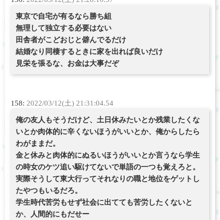
東京で自宅が有るなら勝ち組
無理して独立する必要はない
田舎者がこどおじと僻んでるだけ
結婚なり同棲するときに家を出れば良いだけ
見栄を張るな、お金は大事だぞ
158:
2022/03/12(土) 21:31:04.54
俺の友人もそうだけど、土日休みたいとか残業したくな
いとか肉体的に辛くないほうがいいとか、俺からしたら
わがままだ。
金と休みと肉体的にぬるいほうがいいとか言うなら学生
の時女のケツ追い駆けてないで単語の一つも覚えろと。
実際そうして東大行ってそれなりの職と地位をゲットし
たやつもいるだろ。
学生時代苦労もせず社会に出てても苦労したくないと
か、人間的にもだせー