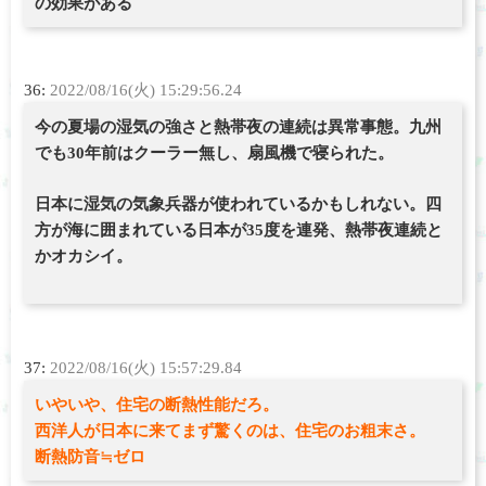
の効果がある
36:
2022/08/16(火) 15:29:56.24
今の夏場の湿気の強さと熱帯夜の連続は異常事態。九州
でも30年前はクーラー無し、扇風機で寝られた。
日本に湿気の気象兵器が使われているかもしれない。四
方が海に囲まれている日本が35度を連発、熱帯夜連続と
かオカシイ。
37:
2022/08/16(火) 15:57:29.84
いやいや、住宅の断熱性能だろ。
西洋人が日本に来てまず驚くのは、住宅のお粗末さ。
断熱防音≒ゼロ