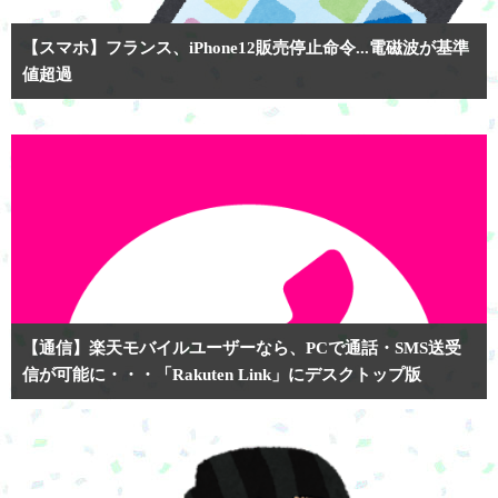
【スマホ】フランス、iPhone12販売停止命令...電磁波が基準
値超過
【通信】楽天モバイルユーザーなら、PCで通話・SMS送受
信が可能に・・・「Rakuten Link」にデスクトップ版