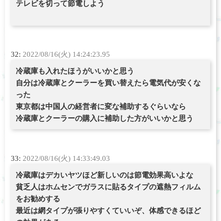
テレビを切って節電しよう
32:
2022/08/16(火) 14:24:23.95
冷蔵庫も入れたほうがいいかと思う
自分は冷蔵庫とクーラーを買い替えたら電気代が安くな
った
東京都は中国人の経営者に変な補助するぐらいなら
冷蔵庫とクーラーの購入に補助した方がいいかと思う
33:
2022/08/16(火) 14:33:49.03
冷蔵庫はデカいヤツほど新しいのは節電効果高いよな
貧乏人はホムセンでガラスに貼るタイプの遮熱フィルム
をお勧めする
最近は網タイプが張りやすくていいぞ、体感できるほど