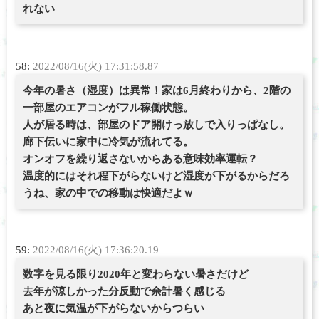
れない
58:
2022/08/16(火) 17:31:58.87
今年の暑さ（湿度）は異常！家は6月終わりから、2階の
一部屋のエアコンがフル稼働状態。
人が居る時は、部屋のドア開けっ放しで入りっぱなし。
廊下伝いに家中に冷気が流れてる。
オンオフを繰り返さないからある意味効率運転？
温度的にはそれ程下がらないけど湿度が下がるからだろ
うね、家の中での移動は快適だよｗ
59:
2022/08/16(火) 17:36:20.19
数字を見る限り2020年と変わらない暑さだけど
去年が涼しかった分反動で余計暑く感じる
あと夜に気温が下がらないからつらい