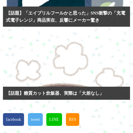
【話題】「エイプリルフールかと思った」SNS衝撃の「充電
式電子レンジ」商品実在、反響にメーカー驚き
【話題】糖質カット炊飯器、実際は「大差なし」
facebook
tweet
LINE
RSS