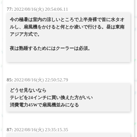
77:
2022/08/16(火) 20:54:06.11
今の極暑は室内の涼しいところで上半身裸で首に水タオ
ルし、扇風機をかけると何とか凌いで行ける。昼は東南
アジア方式で。
夜は熟睡するためにはクーラーは必須。
85:
2022/08/16(火) 22:50:52.79
どうせ見ないなら
テレビを24インチに買い換えた方がいい
消費電力45Wで扇風機並みになる
87:
2022/08/16(火) 23:35:15.35