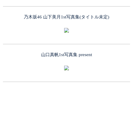
乃木坂46 山下美月1st写真集(タイトル未定)
山口真帆1st写真集 present