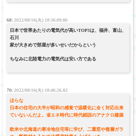
68:
2022/08/16(火) 18:36:09.86
日本で世帯あたりの電気代が高いTOP3は、福井、富山、
石川
家が大きめで部屋が多いせいだからという
ちなみに北陸電力の電気代は安い方である
70:
2022/08/16(火) 18:46:26.82
ほらな
日本の住宅の大半が昭和の感覚で温暖化に全く対応出来
ていないんだよ。省エネ時代に時代錯誤のアナクロ建築
欧米や北海道の寒冷地住宅等に学び、二重窓や複層ガラ