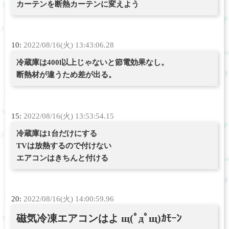
カーテンを断熱カーテンに変えよう
10:
2022/08/16(火) 13:43:06.28
冷蔵庫は400l以上じゃないと節電効果なし。
断熱材が違うため差が出る。
15:
2022/08/16(火) 13:53:54.15
冷蔵庫は1台だけにする
TVは放熱するので付けない
エアコンはきちんと付ける
20:
2022/08/16(火) 14:00:59.96
磁気冷凍エアコンはよ щ(ﾟдﾟщ)ｶﾓｰﾝ