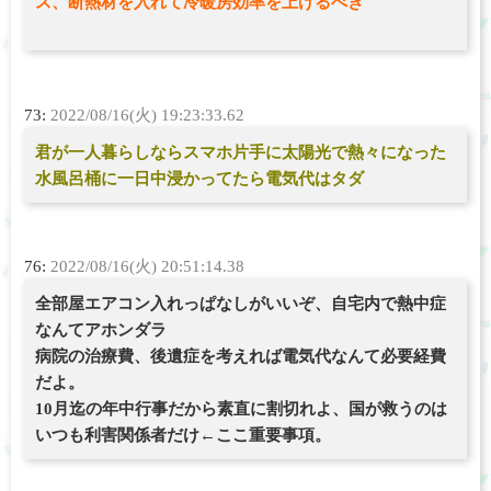
ス、断熱材を入れて冷暖房効率を上げるべき
73:
2022/08/16(火) 19:23:33.62
君が一人暮らしならスマホ片手に太陽光で熱々になった
水風呂桶に一日中浸かってたら電気代はタダ
76:
2022/08/16(火) 20:51:14.38
全部屋エアコン入れっぱなしがいいぞ、自宅内で熱中症
なんてアホンダラ
病院の治療費、後遺症を考えれば電気代なんて必要経費
だよ。
10月迄の年中行事だから素直に割切れよ、国が救うのは
いつも利害関係者だけ←ここ重要事項。