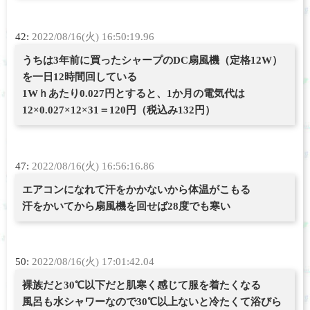
42:
2022/08/16(火) 16:50:19.96
うちは3年前に買ったシャープのDC扇風機（定格12W）
を一日12時間回している
1Wｈあたり0.027円とすると、1か月の電気代は
12×0.027×12×31＝120円（税込み132円）
47:
2022/08/16(火) 16:56:16.86
エアコンになれて汗をかかないから体温がこもる
汗をかいてから扇風機を回せば28度でも寒い
50:
2022/08/16(火) 17:01:42.04
裸族だと30℃以下だと肌寒く感じて服を着たくなる
風呂も水シャワーなので30℃以上ないと冷たくて浴びら