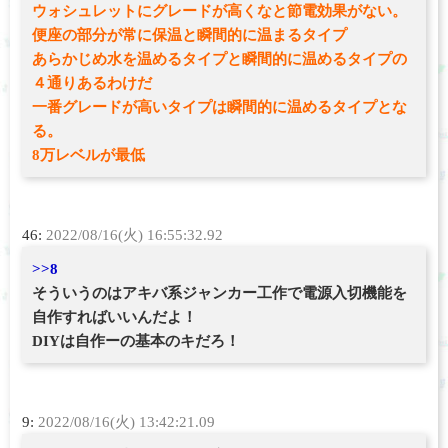
ウォシュレットにグレードが高くなと節電効果がない。
便座の部分が常に保温と瞬間的に温まるタイプ
あらかじめ水を温めるタイプと瞬間的に温めるタイプの
４通りあるわけだ
一番グレードが高いタイプは瞬間的に温めるタイプとな
る。
8万レベルが最低
46:
2022/08/16(火) 16:55:32.92
>>8
そういうのはアキバ系ジャンカー工作で電源入切機能を
自作すればいいんだよ！
DIYは自作ーの基本のキだろ！
9:
2022/08/16(火) 13:42:21.09